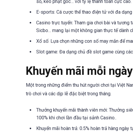
số, kèo phạt góc… với tỷ lệ thanh toán cực cao.
E-sports: Cá cược thể thao điện tử với đa dạng
Casino trực tuyến: Tham gia chơi bài và tương t
Sicbo… mang lại một không gian thực tế dành ch
Xổ số: Lựa chọn những con số may mắn để mang 
Slot game: Đa dạng chủ đề slot game cùng các
Khuyến mãi mỗi ngày
Một trong những điểm thu hút người chơi tại Việt N
trò chơi và các dịp lễ đặc biệt trong tháng.
Thưởng khuyến mãi thành viên mới: Thưởng siê
100% khi chơi lần đầu tại sảnh Casino..
Khuyến mãi hoàn trả: 0.5% hoàn trả hàng ngày