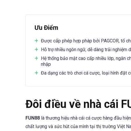
Ưu Điểm
Được cấp phép hợp pháp bởi PAGCOR, tổ chức
Hỗ trợ nhiều ngôn ngữ, dễ dàng trải nghiệm d
Hệ thống bảo mật cao cấp nhiều lớp, ngăn c
nhập
Đa dạng các trò chơi cá cược, loại hình đặt
Đôi điều về nhà cái 
FUN88
là thương hiệu nhà cái cá cược hàng đầu hiệ
chất lượng và sức hút của mình tại thị trường Việt 