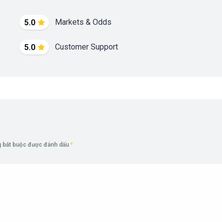
Markets & Odds
5.0
Customer Support
5.0
g bắt buộc được đánh dấu
*