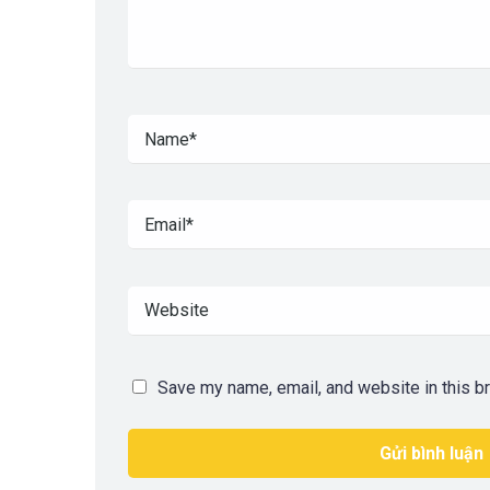
Save my name, email, and website in this b