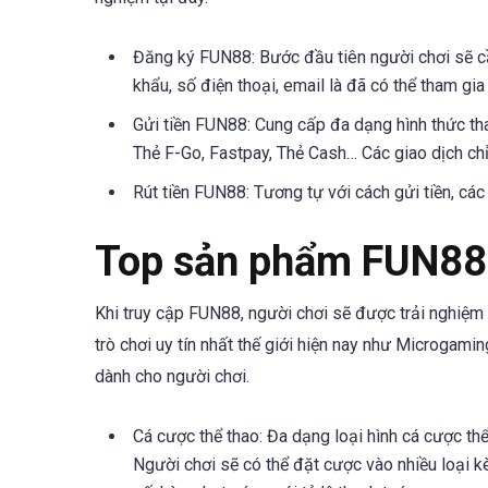
Đăng ký FUN88: Bước đầu tiên người chơi sẽ cầ
khẩu, số điện thoại, email là đã có thể tham gia
Gửi tiền FUN88: Cung cấp đa dạng hình thức th
Thẻ F-Go, Fastpay, Thẻ Cash… Các giao dịch chỉ
Rút tiền FUN88: Tương tự với cách gửi tiền, các
Top sản phẩm FUN88
Khi truy cập FUN88, người chơi sẽ được trải nghiệm
trò chơi uy tín nhất thế giới hiện nay như Microga
dành cho người chơi.
Cá cược thể thao: Đa dạng loại hình cá cược th
Người chơi sẽ có thể đặt cược vào nhiều loại k