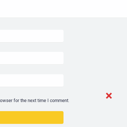
rowser for the next time I comment.