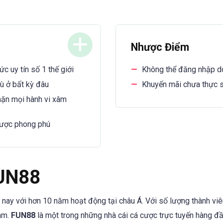
Nhược Điểm
 uy tín số 1 thế giới
Không thể đăng nhập d
ù ở bất kỳ đâu
Khuyến mãi chưa thực s
hặn mọi hành vi xâm
 cược phong phú
FUN88
n nay với hơn 10 năm hoạt động tại châu Á. Với số lượng thành 
Nam.
FUN88
là một trong những nhà cái cá cược trực tuyến hàng đ