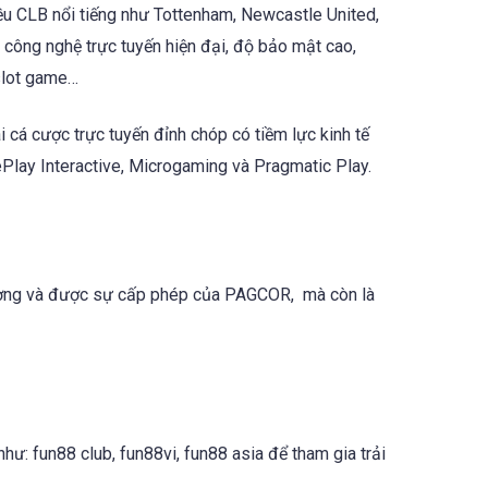
ều CLB nổi tiếng như Tottenham, Newcastle United,
ông nghệ trực tuyến hiện đại, độ bảo mật cao,
 slot game…
 cá cược trực tuyến đỉnh chóp có tiềm lực kinh tế
ePlay Interactive, Microgaming và Pragmatic Play.
t lượng và được sự cấp phép của PAGCOR, mà còn là
ư: fun88 club, fun88vi, fun88 asia để tham gia trải