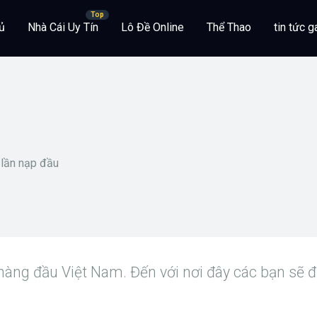
ủ
Nhà Cái Uy Tín
Lô Đề Online
Thể Thao
tin tức 
 lần nạp đầu
n hàng đầu Việt Nam. Đến với nơi đây các bạn sẽ đ