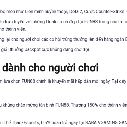
 bộ môn như Liên minh huyền thoại, Dota 2, Cược Counter-Strike: 
ác trực tuyến với những Dealer xinh đẹp tại FUN88 trong các trò c
o thành viên.
lại cho người chơi các cơ hội trúng thưởng lên đến hàng ngàn lầ
 giải thưởng Jackpot cực khủng đang chờ đợi.
 dành cho người chơi
am lựa chọn FUN88 chính là khuyến mãi hấp dẫn mỗi ngày. Tại đây 
u khủng chào mừng tân binh FUN88, Thưởng 150% cho thành viên 
 tại Thể Thao/Esports, 0.5% hoàn trả ngày tại SABA VGAMING GAM