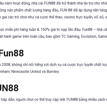
 năm hoạt động, nhà cái FUN88 đã trở thành nhà tài trợ cho nhi
ững sản phẩm chất lượng hàng đầu, FUN 88 đã áp dụng nền tảng c
m gia các trò chơi như cá cược thể thao, casino trực tuyến, xổ số,
 miễn phí hàng tuần & 150% giá trị nạp lần đầu. Fun88 – nhà cái
phát hành game trên toàn cầu, bao gồm TC Gaming, Evolution, Gam
 Fun88
m 2008, không chỉ nổi tiếng với dịch vụ cá cược trực tuyến chấ
tenham, Newcastle United và Burnley.
FUN88
hấp dẫn, người chơi có thể truy cập link FUN88 bằng nhiều cách nh