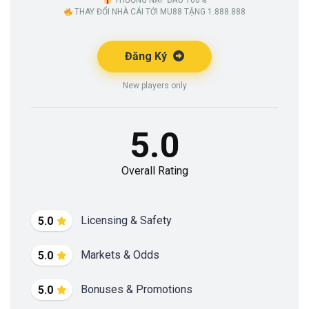
THƯỞNG NẠP ĐẦU 100%
THAY ĐỔI NHÀ CÁI TỚI MU88 TẶNG 1.888.888
Đăng Ký
New players only
5.0
Overall Rating
Licensing & Safety
5.0
Markets & Odds
5.0
Bonuses & Promotions
5.0