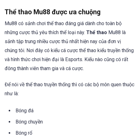
Thể thao Mu88 được ưa chuộng
Mu88 có sảnh chơi thể thao đáng giá dành cho toàn bộ
những cược thủ yêu thích thể loại này.
Thể thao
Mu88 là
sảnh tập trung nhiều cược thủ nhất hiện nay của đơn vị
chúng tôi. Nơi đây có kiểu cá cược thể thao kiểu truyền thống
và hình thức chơi hiện đại là Esports. Kiểu nào cũng có rất
đông thành viên tham gia và cá cược.
Để nói về thể thao truyền thống thì có các bộ môn quen thuộc
như là:
Bóng đá
Bóng chuyền
Bóng rổ