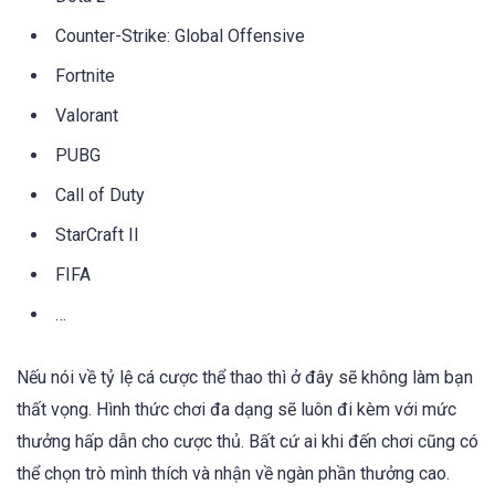
Counter-Strike: Global Offensive
Fortnite
Valorant
PUBG
Call of Duty
StarCraft II
FIFA
…
Nếu nói về tỷ lệ cá cược thể thao thì ở đây sẽ không làm bạn
thất vọng. Hình thức chơi đa dạng sẽ luôn đi kèm với mức
thưởng hấp dẫn cho cược thủ. Bất cứ ai khi đến chơi cũng có
thể chọn trò mình thích và nhận về ngàn phần thưởng cao.