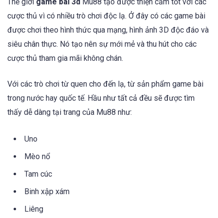
Thế giới
game bài 3d
Mu88 tạo được thiện cảm tốt với các
cược thủ vì có nhiều trò chơi độc lạ. Ở đây có các game bài
được chơi theo hình thức qua mạng, hình ảnh 3D độc đáo và
siêu chân thực. Nó tạo nên sự mới mẻ và thu hút cho các
cược thủ tham gia mãi không chán.
Với các trò chơi từ quen cho đến lạ, từ sản phẩm game bài
trong nước hay quốc tế. Hầu như tất cả đều sẽ được tìm
thấy dễ dàng tại trang của Mu88 như:
Uno
Mèo nổ
Tam cúc
Binh xập xám
Liêng