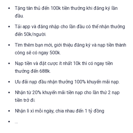
Tặng tân thủ đến 100k tiền thưởng khi đăng ký lần
đầu.
Tải app và đăng nhập cho lần đầu có thể nhận thưởng
đến 50k/người.
Tìm thêm bạn mới, giới thiệu đăng ký và nạp tiền thành
công sẽ có ngay 500k.
Nạp tiền và đặt cược ít nhất 10k thì có ngay tiền
thưởng đến 688k.
Ưu đãi nạp đầu nhận thưởng 100% khuyến mãi nạp.
Nhận từ 20% khuyến mãi tiền nạp cho lần thứ 2 nạp
tiền trở đi.
Nhận lì xì mỗi ngày, chia nhau đến 1 tỷ đồng
…