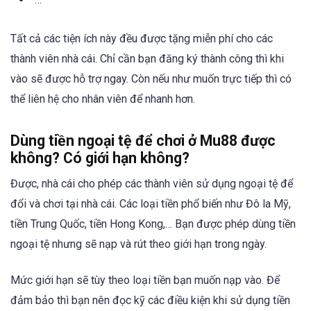
Tất cả các tiện ích này đều được tặng miễn phí cho các
thành viên nhà cái. Chỉ cần bạn đăng ký thành công thì khi
vào sẽ được hỗ trợ ngay. Còn nếu như muốn trực tiếp thì có
thể liên hệ cho nhân viên để nhanh hơn.
Dùng tiền ngoại tệ để chơi ở Mu88 được
không? Có giới hạn không?
Được, nhà cái cho phép các thành viên sử dụng ngoại tệ để
đổi và chơi tại nhà cái. Các loại tiền phổ biến như Đô la Mỹ,
tiền Trung Quốc, tiền Hong Kong,… Bạn được phép dùng tiền
ngoại tệ nhưng sẽ nạp và rút theo giới hạn trong ngày.
Mức giới hạn sẽ tùy theo loại tiền bạn muốn nạp vào. Để
đảm bảo thì bạn nên đọc kỹ các điều kiện khi sử dụng tiền