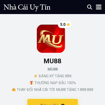
5.0
MU88
MU88
ĐĂNG KÝ TẶNG 88K
THƯỞNG NẠP ĐẦU 100%
THAY ĐỔI NHÀ CÁI TỚI MU88 TẶNG 1.888.888