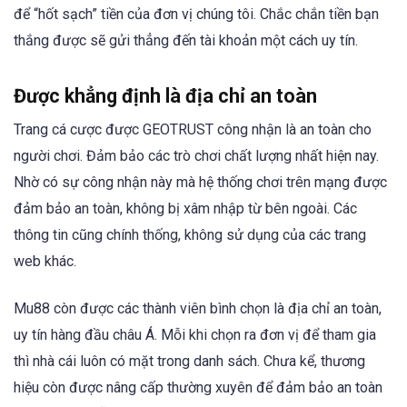
để “hốt sạch” tiền của đơn vị chúng tôi. Chắc chắn tiền bạn
thắng được sẽ gửi thẳng đến tài khoản một cách uy tín.
Được khẳng định là địa chỉ an toàn
Trang cá cược được GEOTRUST công nhận là an toàn cho
người chơi. Đảm bảo các trò chơi chất lượng nhất hiện nay.
Nhờ có sự công nhận này mà hệ thống chơi trên mạng được
đảm bảo an toàn, không bị xâm nhập từ bên ngoài. Các
thông tin cũng chính thống, không sử dụng của các trang
web khác.
Mu88 còn được các thành viên bình chọn là địa chỉ an toàn,
uy tín hàng đầu châu Á. Mỗi khi chọn ra đơn vị để tham gia
thì nhà cái luôn có mặt trong danh sách. Chưa kể, thương
hiệu còn được nâng cấp thường xuyên để đảm bảo an toàn