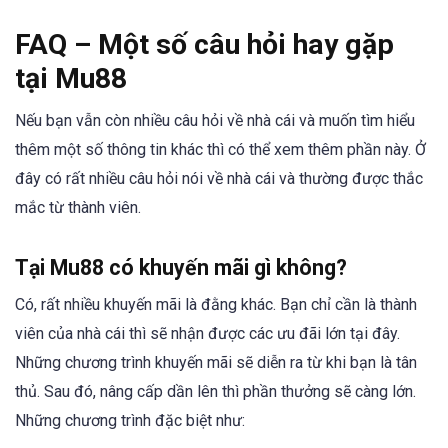
FAQ – Một số câu hỏi hay gặp
tại Mu88
Nếu bạn vẫn còn nhiều câu hỏi về nhà cái và muốn tìm hiểu
thêm một số thông tin khác thì có thể xem thêm phần này. Ở
đây có rất nhiều câu hỏi nói về nhà cái và thường được thắc
mắc từ thành viên.
Tại Mu88 có khuyến mãi gì không?
Có, rất nhiều khuyến mãi là đằng khác. Bạn chỉ cần là thành
viên của nhà cái thì sẽ nhận được các ưu đãi lớn tại đây.
Những chương trình khuyến mãi sẽ diễn ra từ khi bạn là tân
thủ. Sau đó, nâng cấp dần lên thì phần thưởng sẽ càng lớn.
Những chương trình đặc biệt như: