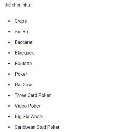
thể chọn như:
Craps
Sic Bo
Baccarat
Blackjack
Roulette
Poker
Pai Gow
Three Card Poker
Video Poker
Big Six Wheel
Caribbean Stud Poker