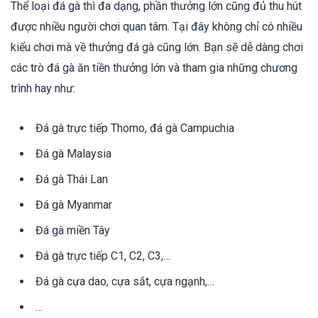
Thể loại đá gà thì đa dạng, phần thưởng lớn cũng đủ thu hút
được nhiều người chơi quan tâm. Tại đây không chỉ có nhiều
kiểu chơi mà về thưởng đá gà cũng lớn. Bạn sẽ dễ dàng chơi
các trò đá gà ăn tiền thưởng lớn và tham gia những chương
trình hay như:
Đá gà trực tiếp Thomo, đá gà Campuchia
Đá gà Malaysia
Đá gà Thái Lan
Đá gà Myanmar
Đá gà miền Tây
Đá gà trực tiếp C1, C2, C3,…
Đá gà cựa dao, cựa sắt, cựa ngạnh,…
…