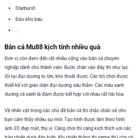
Starburst
Đảo kho báu
…
Bắn cá Mu88 kịch tính nhiều quà
Đơn vị còn đem đến rất nhiều cổng vào bắn cá chuyên
nghiệp dành cho thành viên. Bước chân vào đây thì như lạc
lối tại đại dương to lớn, khó thoát được. Các trò chơi được
thiết kế với giao diện đại dương sâu thẳm. Các màu xanh
dương và xanh lá đậm được kết hợp với nhau rất hài hòa.
Về nhân vật trong các chủ đề bắn cá thì chắc chắn sẽ cho
bạn cảm thấy nhiều sự mới. Tạo hình được làm theo hình
ảnh 3D đẹp mắt, thú vị. Càng chơi thì càng kích thích với các
trận chiến dưới đáy biển. Khi chiến thắng thì game thủ còn có