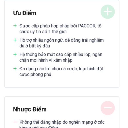
Ưu Điểm
Được cấp phép hợp pháp bởi PAGCOR, tổ
chức uy tín số 1 thế giới
Hỗ trợ nhiều ngôn ngữ, dễ dàng trải nghiệm
dù ở bất kỳ đâu
Hệ thống bảo mật cao cấp nhiều lớp, ngăn
chặn mọi hành vi xâm nhập
Đa dạng các trò chơi cá cược, loại hình đặt
cược phong phú
Nhược Điểm
Không thể đăng nhập do nghẽn mạng ở các
khung giờ cao điểm