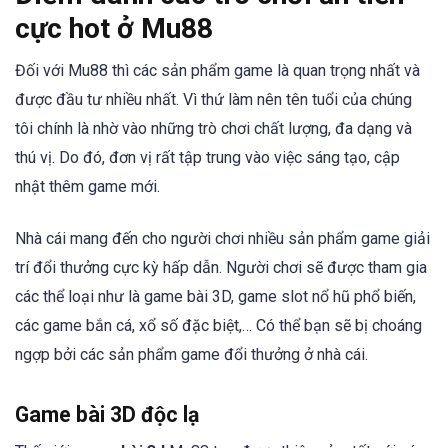
cực hot ở Mu88
Đối với Mu88 thì các sản phẩm game là quan trọng nhất và
được đầu tư nhiều nhất. Vì thứ làm nên tên tuổi của chúng
tôi chính là nhờ vào những trò chơi chất lượng, đa dạng và
thú vị. Do đó, đơn vị rất tập trung vào việc sáng tạo, cập
nhật thêm game mới.
Nhà cái mang đến cho người chơi nhiều sản phẩm game giải
trí đổi thưởng cực kỳ hấp dẫn. Người chơi sẽ được tham gia
các thể loại như là game bài 3D, game slot nổ hũ phổ biến,
các game bắn cá, xổ số đặc biệt,… Có thể bạn sẽ bị choáng
ngợp bởi các sản phẩm game đổi thưởng ở nhà cái.
Game bài 3D độc lạ