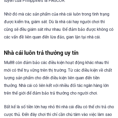
tuyến của Philippines là PAGCOR.
Nhờ đó mà các sản phẩm của nhà cái luôn trong tình trạng
được kiểm tra, giám sát. Dù là nhà cái hay người chơi thì
cũng sẽ đều giám sát như nhau. Để đảm bảo được không có
các vấn đề liên quan đến lừa đảo, gian lận tại nhà cái.
Nhà cái luôn trả thưởng uy tín
Mu88 còn đảm bảo các điều kiện hoạt động khác nhau thì
mới có thể trụ vững trên thị trường. Từ các điều kiện về chất
lượng sản phẩm cho đến điều kiện liên quan đến tiền
thưởng. Nhà cái có liên kết với nhiều đối tác ngân hàng lớn
trên thế giới để đảm bảo trả thưởng cho người chơi.
Bất kể là số tiền lớn hay nhỏ thì nhà cái đều có thể chi trả cho
cược thủ. Đến đây chơi thì chỉ cần chú tâm vào việc làm sao