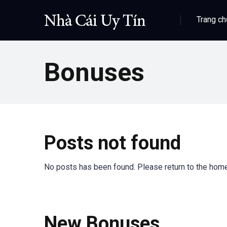
Trang ch
Bonuses
Posts not found
No posts has been found. Please return to the hom
New Bonuses