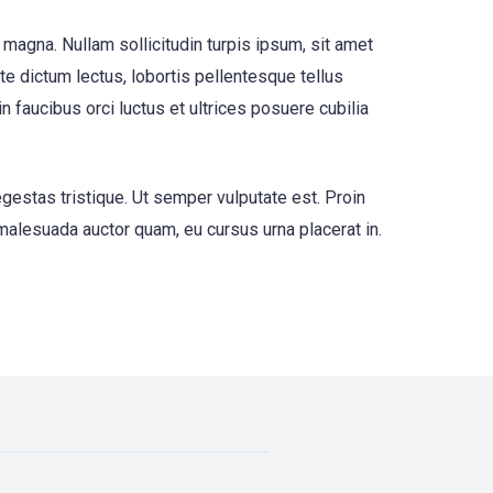
 magna. Nullam sollicitudin turpis ipsum, sit amet
nte dictum lectus, lobortis pellentesque tellus
faucibus orci luctus et ultrices posuere cubilia
egestas tristique. Ut semper vulputate est. Proin
 malesuada auctor quam, eu cursus urna placerat in.