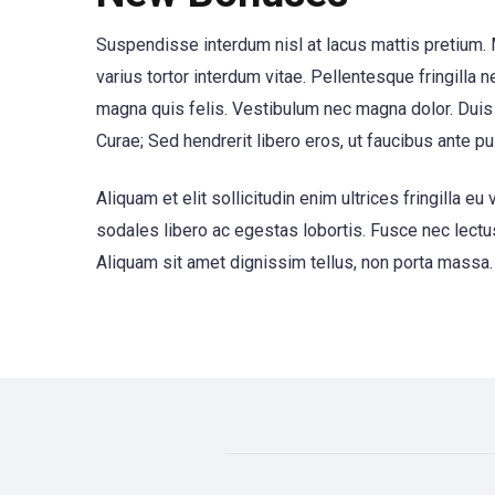
Suspendisse interdum nisl at lacus mattis pretium. M
varius tortor interdum vitae. Pellentesque fringilla n
magna quis felis. Vestibulum nec magna dolor. Duis 
Curae; Sed hendrerit libero eros, ut faucibus ante pul
Aliquam et elit sollicitudin enim ultrices fringilla
sodales libero ac egestas lobortis. Fusce nec lectus
Aliquam sit amet dignissim tellus, non porta massa. 