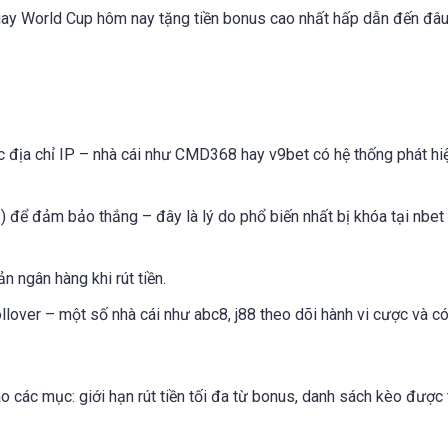
uay World Cup hôm nay tặng tiền bonus cao nhất hấp dẫn đến đâu,
ặc địa chỉ IP – nhà cái như CMD368 hay v9bet có hệ thống phát hi
) để đảm bảo thắng – đây là lý do phổ biến nhất bị khóa tại nbet
n ngân hàng khi rút tiền.
ollover – một số nhà cái như abc8, j88 theo dõi hành vi cược và có
o các mục: giới hạn rút tiền tối đa từ bonus, danh sách kèo được 