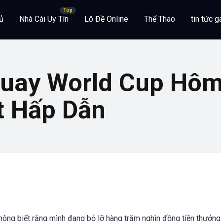
ủ
Nhà Cái Uy Tín
Lô Đề Online
Thể Thao
tin tức 
uay World Cup Hôm
t Hấp Dẫn
hông biết rằng mình đang bỏ lỡ hàng trăm nghìn đồng tiền thưởng