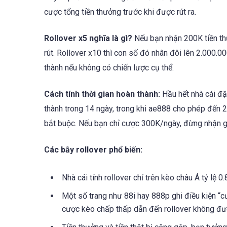
cược tổng tiền thưởng trước khi được rút ra.
Rollover x5 nghĩa là gì?
Nếu bạn nhận 200K tiền thư
rút. Rollover x10 thì con số đó nhân đôi lên 2.000.
thành nếu không có chiến lược cụ thể.
Cách tính thời gian hoàn thành:
Hầu hết nhà cái đặ
thành trong 14 ngày, trong khi ae888 cho phép đến 2
bắt buộc. Nếu bạn chỉ cược 300K/ngày, đừng nhận gói
Các bẫy rollover phổ biến:
Nhà cái tính rollover chỉ trên kèo châu Á tỷ lệ 0
Một số trang như 88i hay 888p ghi điều kiện “cư
cược kèo chấp thấp dẫn đến rollover không đượ