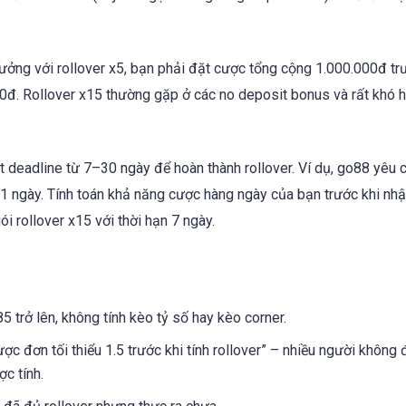
ởng với rollover x5, bạn phải đặt cược tổng cộng 1.000.000đ tr
000đ. Rollover x15 thường gặp ở các no deposit bonus và rất khó 
t deadline từ 7–30 ngày để hoàn thành rollover. Ví dụ, go88 yêu 
1 ngày. Tính toán khả năng cược hàng ngày của bạn trước khi nhậ
 rollover x15 với thời hạn 7 ngày.
.85 trở lên, không tính kèo tỷ số hay kèo corner.
ợc đơn tối thiểu 1.5 trước khi tính rollover” – nhiều người không 
c tính.