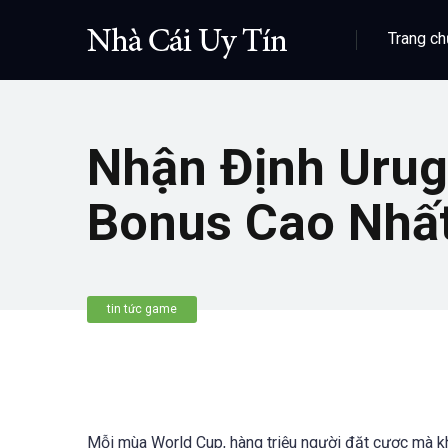
Trang ch
Nhận Định Urug
Bonus Cao Nhấ
tin tức game
Mỗi mùa World Cup, hàng triệu người đặt cược mà k