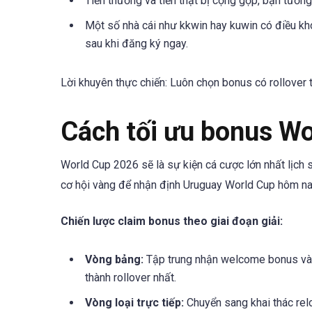
Tiền thưởng và tiền thật bị cộng gộp, bạn tưởng
Một số nhà cái như kkwin hay kuwin có điều kh
sau khi đăng ký ngay.
Lời khuyên thực chiến: Luôn chọn bonus có rollover t
Cách tối ưu bonus W
World Cup 2026 sẽ là sự kiện cá cược lớn nhất lịch s
cơ hội vàng để nhận định Uruguay World Cup hôm nay 
Chiến lược claim bonus theo giai đoạn giải:
Vòng bảng:
Tập trung nhận welcome bonus và fr
thành rollover nhất.
Vòng loại trực tiếp:
Chuyển sang khai thác rel