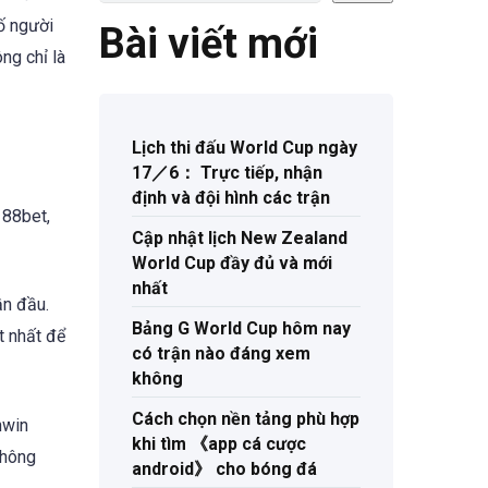
ố người
Bài viết mới
ng chỉ là
Lịch thi đấu World Cup ngày
17／6： Trực tiếp, nhận
định và đội hình các trận
188bet,
Cập nhật lịch New Zealand
World Cup đầy đủ và mới
nhất
ần đầu.
Bảng G World Cup hôm nay
t nhất để
có trận nào đáng xem
không
Cách chọn nền tảng phù hợp
nwin
khi tìm 《app cá cược
không
android》 cho bóng đá