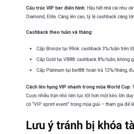
Cấu trúc VIP tier điển hình:
Hầu hết nhà cái như okv
Diamond, Elite. Càng lên cao, tỷ lệ cashback càng lớn
Cashback theo tuần và tháng:
Cấp Bronze tại 99ok: cashback 3%/tuần trên tổ
Cấp Gold tại VB88: cashback 8%/tuần, không g
Cấp Platinum tại bet88: hoàn trả 12%/tháng, đ
Cách lên hạng VIP nhanh trong mùa World Cup:
T
Cược nhiều trận nhỏ liên tục tốt hơn một kèo lớn du
có “VIP sprint event” trong mùa giải – tham gia để 
Lưu ý tránh bị khóa t