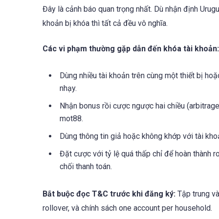
Đây là cảnh báo quan trọng nhất. Dù nhận định Urug
khoản bị khóa thì tất cả đều vô nghĩa.
Các vi phạm thường gặp dẫn đến khóa tài khoản:
Dùng nhiều tài khoản trên cùng một thiết bị ho
nhạy.
Nhận bonus rồi cược ngược hai chiều (arbitrage
mot88.
Dùng thông tin giả hoặc không khớp với tài khoả
Đặt cược với tỷ lệ quá thấp chỉ để hoàn thành r
chối thanh toán.
Bắt buộc đọc T&C trước khi đăng ký:
Tập trung và
rollover, và chính sách one account per household.