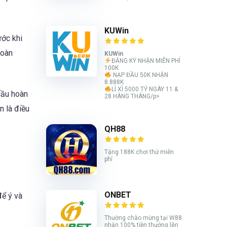
KUWin
ước khi
hoàn
KUWin
ĐĂNG KÝ NHẬN MIỄN PHÍ
100K
NẠP ĐẦU 50K NHẬN
8.888K
LÌ XÌ 5000 TỶ NGÀY 11 &
cầu hoàn
28 HÀNG THÁNG/p>
n là điều
QH88
Tặng 188K chơi thử miễn
phí
ONBET
để ý và
Thường chào mừng tại W88
nhận 100% tiền thưởng lên