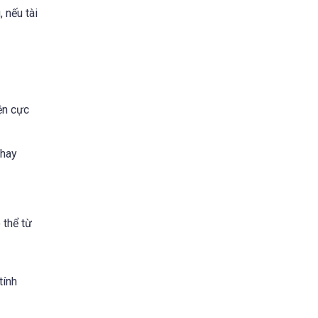
 nếu tài
ện cực
 hay
 thể từ
tính