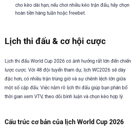
cho kèo dài hạn; nếu chơi nhiều kèo trận đấu, hãy chọn
hoàn tiền hàng tuần hoặc freebet.
Lịch thi đấu & cơ hội cược
Lịch thi đấu World Cup 2026 có ảnh hưởng rất lớn đến chiến
lược cược. Với 48 đội tuyển tham dự, lịch WC2026 sẽ dày
đặc hơn, có nhiều trận trùng giờ và sự chênh lệch lớn giữa
một số cặp đấu. Việc nắm rõ lịch thi đấu giúp bạn phân bổ
thời gian xem VTV, theo dõi bình luận và chọn kèo hợp lý.
Cấu trúc cơ bản của lịch World Cup 2026