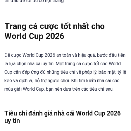
thi đấu để tối ưu cơ hội thắng.
Trang cá cược tốt nhất cho
World Cup 2026
Để cược World Cup 2026 an toàn và hiệu quả, bước đầu tiên
là lựa chọn nhà cái uy tín. Một trang cá cược tốt cho World
Cup cần đáp ứng đủ những tiêu chí về pháp lý, bảo mật, tỷ lệ
kèo và dịch vụ hỗ trợ người chơi. Khi tìm kiếm nhà cái cho
mùa giải World Cup, bạn nên dựa trên các tiêu chí sau:
Tiêu chí đánh giá nhà cái World Cup 2026
uy tín