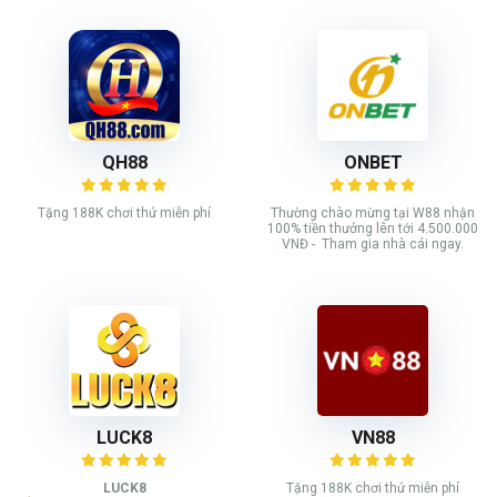
QH88
ONBET
Tặng 188K chơi thử miễn phí
Thường chào mừng tại W88 nhận
100% tiền thưởng lên tới 4.500.000
VNĐ - Tham gia nhà cái ngay.
LUCK8
VN88
LUCK8
Tặng 188K chơi thử miễn phí