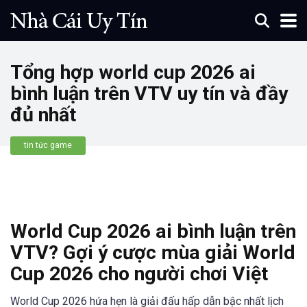
Tổng hợp world cup 2026 ai
bình luận trên VTV uy tín và đầy
đủ nhất
tin tức game
World Cup 2026 ai bình luận trên
VTV? Gợi ý cược mùa giải World
Cup 2026 cho người chơi Việt
World Cup 2026 hứa hẹn là giải đấu hấp dẫn bậc nhất lịch