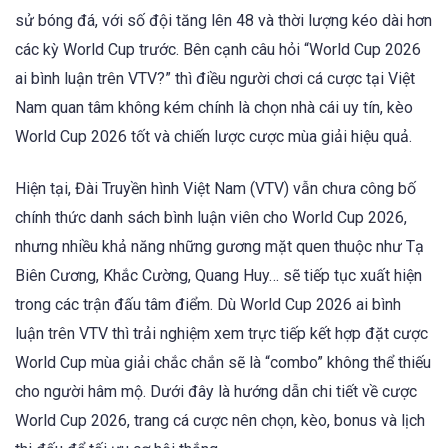
sử bóng đá, với số đội tăng lên 48 và thời lượng kéo dài hơn
các kỳ World Cup trước. Bên cạnh câu hỏi “World Cup 2026
ai bình luận trên VTV?” thì điều người chơi cá cược tại Việt
Nam quan tâm không kém chính là chọn nhà cái uy tín, kèo
World Cup 2026 tốt và chiến lược cược mùa giải hiệu quả.
Hiện tại, Đài Truyền hình Việt Nam (VTV) vẫn chưa công bố
chính thức danh sách bình luận viên cho World Cup 2026,
nhưng nhiều khả năng những gương mặt quen thuộc như Tạ
Biên Cương, Khắc Cường, Quang Huy… sẽ tiếp tục xuất hiện
trong các trận đấu tâm điểm. Dù World Cup 2026 ai bình
luận trên VTV thì trải nghiệm xem trực tiếp kết hợp đặt cược
World Cup mùa giải chắc chắn sẽ là “combo” không thể thiếu
cho người hâm mộ. Dưới đây là hướng dẫn chi tiết về cược
World Cup 2026, trang cá cược nên chọn, kèo, bonus và lịch