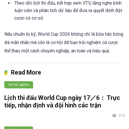
Theo dõi lịch thi đấu, kết hợp xem VTV, lắng nghe bình
luận viên và phân tích dữ liệu để đưa ra quyết định đặt
cược có cơ sở.
Nếu chuẩn bị kỹ, World Cup 2026 không chỉ là bữa tiệc bóng
đá mãn nhãn mà còn là cơ hội để bạn trải nghiệm cá cược
thể thao một cách chuyên nghiệp, an toàn và hiệu quả.
Read More
tin tức game
Lịch thi đấu World Cup ngày 17／6： Trực
tiếp, nhận định và đội hình các trận
219