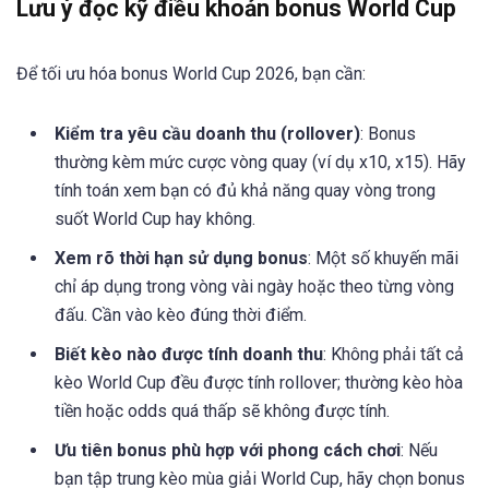
Lưu ý đọc kỹ điều khoản bonus World Cup
Để tối ưu hóa bonus World Cup 2026, bạn cần:
Kiểm tra yêu cầu doanh thu (rollover)
: Bonus
thường kèm mức cược vòng quay (ví dụ x10, x15). Hãy
tính toán xem bạn có đủ khả năng quay vòng trong
suốt World Cup hay không.
Xem rõ thời hạn sử dụng bonus
: Một số khuyến mãi
chỉ áp dụng trong vòng vài ngày hoặc theo từng vòng
đấu. Cần vào kèo đúng thời điểm.
Biết kèo nào được tính doanh thu
: Không phải tất cả
kèo World Cup đều được tính rollover; thường kèo hòa
tiền hoặc odds quá thấp sẽ không được tính.
Ưu tiên bonus phù hợp với phong cách chơi
: Nếu
bạn tập trung kèo mùa giải World Cup, hãy chọn bonus