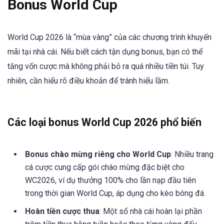
Bonus World Cup
World Cup 2026 là “mùa vàng” của các chương trình khuyến
mãi tại nhà cái. Nếu biết cách tận dụng bonus, bạn có thể
tăng vốn cược mà không phải bỏ ra quá nhiều tiền túi. Tuy
nhiên, cần hiểu rõ điều khoản để tránh hiểu lầm.
Các loại bonus World Cup 2026 phổ biến
Bonus chào mừng riêng cho World Cup
: Nhiều trang
cá cược cung cấp gói chào mừng đặc biệt cho
WC2026, ví dụ thưởng 100% cho lần nạp đầu tiên
trong thời gian World Cup, áp dụng cho kèo bóng đá.
Hoàn tiền cược thua
: Một số nhà cái hoàn lại phần