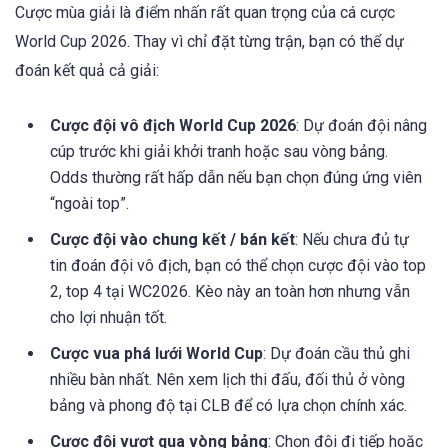
Cược mùa giải là điểm nhấn rất quan trọng của cá cược
World Cup 2026. Thay vì chỉ đặt từng trận, bạn có thể dự
đoán kết quả cả giải:
Cược đội vô địch World Cup 2026
: Dự đoán đội nâng
cúp trước khi giải khởi tranh hoặc sau vòng bảng.
Odds thường rất hấp dẫn nếu bạn chọn đúng ứng viên
“ngoài top”.
Cược đội vào chung kết / bán kết
: Nếu chưa đủ tự
tin đoán đội vô địch, bạn có thể chọn cược đội vào top
2, top 4 tại WC2026. Kèo này an toàn hơn nhưng vẫn
cho lợi nhuận tốt.
Cược vua phá lưới World Cup
: Dự đoán cầu thủ ghi
nhiều bàn nhất. Nên xem lịch thi đấu, đối thủ ở vòng
bảng và phong độ tại CLB để có lựa chọn chính xác.
Cược đội vượt qua vòng bảng
: Chọn đội đi tiếp hoặc