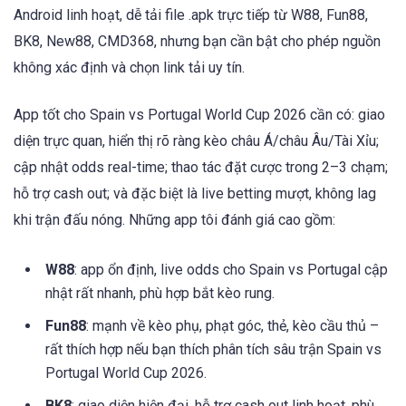
Android linh hoạt, dễ tải file .apk trực tiếp từ W88, Fun88,
BK8, New88, CMD368, nhưng bạn cần bật cho phép nguồn
không xác định và chọn link tải uy tín.
App tốt cho Spain vs Portugal World Cup 2026 cần có: giao
diện trực quan, hiển thị rõ ràng kèo châu Á/châu Âu/Tài Xỉu;
cập nhật odds real-time; thao tác đặt cược trong 2–3 chạm;
hỗ trợ cash out; và đặc biệt là live betting mượt, không lag
khi trận đấu nóng. Những app tôi đánh giá cao gồm:
W88
: app ổn định, live odds cho Spain vs Portugal cập
nhật rất nhanh, phù hợp bắt kèo rung.
Fun88
: mạnh về kèo phụ, phạt góc, thẻ, kèo cầu thủ –
rất thích hợp nếu bạn thích phân tích sâu trận Spain vs
Portugal World Cup 2026.
BK8
: giao diện hiện đại, hỗ trợ cash out linh hoạt, phù