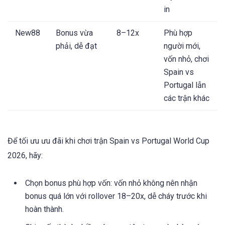
in
New88
Bonus vừa
8–12x
Phù hợp
phải, dễ đạt
người mới,
vốn nhỏ, chơi
Spain vs
Portugal lẫn
các trận khác
Để tối ưu ưu đãi khi chơi trận Spain vs Portugal World Cup
2026, hãy:
Chọn bonus phù hợp vốn: vốn nhỏ không nên nhận
bonus quá lớn với rollover 18–20x, dễ cháy trước khi
hoàn thành.