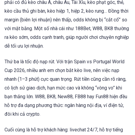
phải có đủ kèo châu Á, châu Âu, Tài Xỉu, kèo phạt góc, thẻ,
kèo cầu thủ ghi bàn, kèo hiệp 1, hiệp 2, kèo rung… Đồng thời
margin (biên lợi nhuận) nên thấp, odds không bị “cắt cổ” so
với mặt bằng. Một số nhà cái như 188Bet, W88, BK8 thường
ra kèo sớm, odds cạnh tranh, giúp người chơi chuyên nghiệp
dễ tối ưu lợi nhuận.
Thứ ba là tốc độ nạp rút. Với trận Spain vs Portugal World
Cup 2026, nhiều anh em chọn bắt kèo live, nên việc nạp
nhanh (1–3 phút) cực quan trọng. Rút tiền cũng cần rõ ràng,
có lịch sử giao dịch, hạn mức cao và không “vòng vo” khi
bạn thắng lớn. W88, BK8, New88, FB88 hay Fun88 hiện đều
hỗ trợ đa dạng phương thức: ngân hàng nội địa, ví điện tử,
đôi khi cả crypto.
Cuối cùng là hỗ trợ khách hàng: livechat 24/7, hỗ trợ tiếng