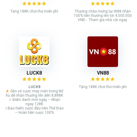
Tặng 188K chơi thử miễn phí
Thường chào mừng tại W88 nhận
100% tiền thưởng lên tới 4.500.000
VNĐ - Tham gia nhà cái ngay.
LUCK8
VN88
LUCK8
Tặng 188K chơi thử miễn phí
Săn vé cược may mắn trong Nổ
hủ để nhận thưởng lên đến 8,888K
✩ Điểm danh mỗi ngày – Nhận
ngay 128K
✩Bảo hiểm cược đầu tiên Thể thao
– Hoàn tiền cược 100%