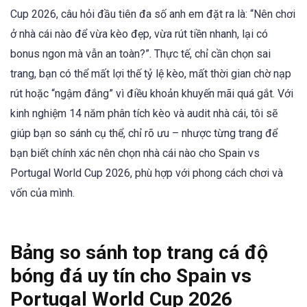
Cup 2026, câu hỏi đầu tiên đa số anh em đặt ra là: “Nên chơi
ở nhà cái nào để vừa kèo đẹp, vừa rút tiền nhanh, lại có
bonus ngon mà vẫn an toàn?”. Thực tế, chỉ cần chọn sai
trang, bạn có thể mất lợi thế tỷ lệ kèo, mất thời gian chờ nạp
rút hoặc “ngậm đắng” vì điều khoản khuyến mãi quá gắt. Với
kinh nghiệm 14 năm phân tích kèo và audit nhà cái, tôi sẽ
giúp bạn so sánh cụ thể, chỉ rõ ưu – nhược từng trang để
bạn biết chính xác nên chọn nhà cái nào cho Spain vs
Portugal World Cup 2026, phù hợp với phong cách chơi và
vốn của mình.
Bảng so sánh top trang cá độ
bóng đá uy tín cho Spain vs
Portugal World Cup 2026