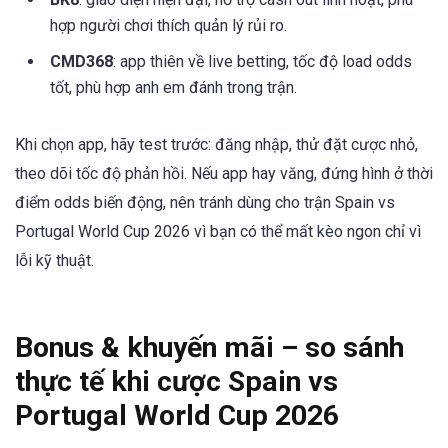
hợp người chơi thích quản lý rủi ro.
CMD368
: app thiên về live betting, tốc độ load odds
tốt, phù hợp anh em đánh trong trận.
Khi chọn app, hãy test trước: đăng nhập, thử đặt cược nhỏ,
theo dõi tốc độ phản hồi. Nếu app hay văng, đứng hình ở thời
điểm odds biến động, nên tránh dùng cho trận Spain vs
Portugal World Cup 2026 vì bạn có thể mất kèo ngon chỉ vì
lỗi kỹ thuật.
Bonus & khuyến mãi – so sánh
thực tế khi cược Spain vs
Portugal World Cup 2026