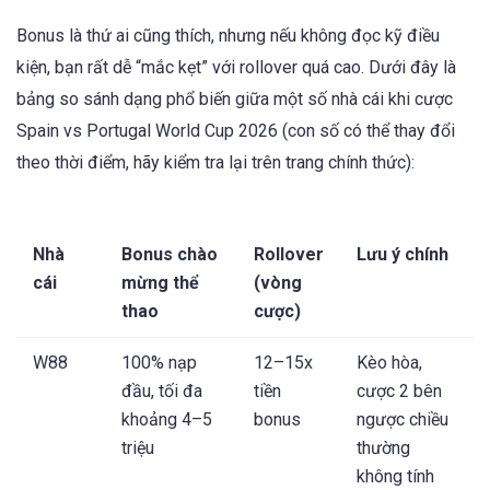
Bonus là thứ ai cũng thích, nhưng nếu không đọc kỹ điều
kiện, bạn rất dễ “mắc kẹt” với rollover quá cao. Dưới đây là
bảng so sánh dạng phổ biến giữa một số nhà cái khi cược
Spain vs Portugal World Cup 2026 (con số có thể thay đổi
theo thời điểm, hãy kiểm tra lại trên trang chính thức):
Nhà
Bonus chào
Rollover
Lưu ý chính
cái
mừng thể
(vòng
thao
cược)
W88
100% nạp
12–15x
Kèo hòa,
đầu, tối đa
tiền
cược 2 bên
khoảng 4–5
bonus
ngược chiều
triệu
thường
không tính