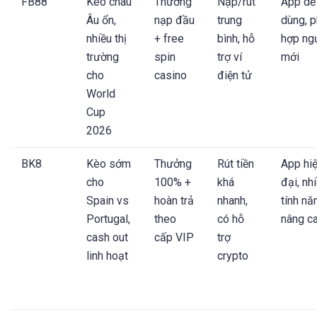
FB88
Kèo châu
Thưởng
Nạp/rút
App dễ
Âu ổn,
nạp đầu
trung
dùng, 
nhiều thị
+ free
bình, hỗ
hợp ng
trường
spin
trợ ví
mới
cho
casino
điện tử
World
Cup
2026
BK8
Kèo sớm
Thưởng
Rút tiền
App hi
cho
100% +
khá
đại, nh
Spain vs
hoàn trả
nhanh,
tính nă
Portugal,
theo
có hỗ
nâng c
cash out
cấp VIP
trợ
linh hoạt
crypto