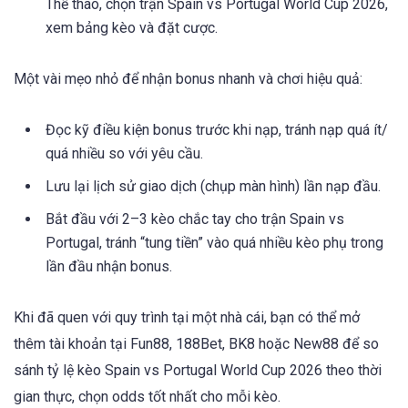
Thể thao, chọn trận Spain vs Portugal World Cup 2026,
xem bảng kèo và đặt cược.
Một vài mẹo nhỏ để nhận bonus nhanh và chơi hiệu quả:
Đọc kỹ điều kiện bonus trước khi nạp, tránh nạp quá ít/
quá nhiều so với yêu cầu.
Lưu lại lịch sử giao dịch (chụp màn hình) lần nạp đầu.
Bắt đầu với 2–3 kèo chắc tay cho trận Spain vs
Portugal, tránh “tung tiền” vào quá nhiều kèo phụ trong
lần đầu nhận bonus.
Khi đã quen với quy trình tại một nhà cái, bạn có thể mở
thêm tài khoản tại Fun88, 188Bet, BK8 hoặc New88 để so
sánh tỷ lệ kèo Spain vs Portugal World Cup 2026 theo thời
gian thực, chọn odds tốt nhất cho mỗi kèo.