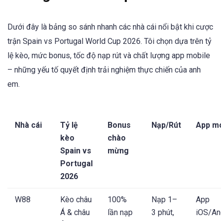
Dưới đây là bảng so sánh nhanh các nhà cái nổi bật khi cược
trận Spain vs Portugal World Cup 2026. Tôi chọn dựa trên tỷ
lệ kèo, mức bonus, tốc độ nạp rút và chất lượng app mobile
– những yếu tố quyết định trải nghiệm thực chiến của anh
em.
Nhà cái
Tỷ lệ
Bonus
Nạp/Rút
App mo
kèo
chào
Spain vs
mừng
Portugal
2026
W88
Kèo châu
100%
Nạp 1–
App
Á & châu
lần nạp
3 phút,
iOS/An